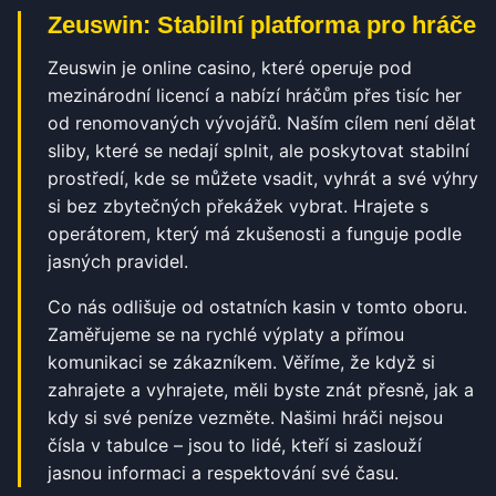
Zeuswin: Stabilní platforma pro hráče
Zeuswin je online casino, které operuje pod
mezinárodní licencí a nabízí hráčům přes tisíc her
od renomovaných vývojářů. Naším cílem není dělat
sliby, které se nedají splnit, ale poskytovat stabilní
prostředí, kde se můžete vsadit, vyhrát a své výhry
si bez zbytečných překážek vybrat. Hrajete s
operátorem, který má zkušenosti a funguje podle
jasných pravidel.
Co nás odlišuje od ostatních kasin v tomto oboru.
Zaměřujeme se na rychlé výplaty a přímou
komunikaci se zákazníkem. Věříme, že když si
zahrajete a vyhrajete, měli byste znát přesně, jak a
kdy si své peníze vezměte. Našimi hráči nejsou
čísla v tabulce – jsou to lidé, kteří si zaslouží
jasnou informaci a respektování své času.