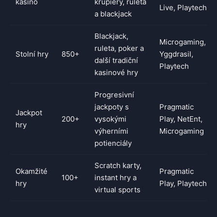
kasino
krupiery, ruleta
Live, Playtech
a blackjack
Blackjack,
Microgaming,
ruleta, poker a
Stolní hry
850+
Yggdrasil,
další tradiční
Playtech
kasinové hry
Progresivní
jackpoty s
Pragmatic
Jackpot
200+
vysokými
Play, NetEnt,
hry
výherními
Microgaming
potienciály
Scratch karty,
Okamžité
Pragmatic
100+
instant hry a
hry
Play, Playtech
virtual sports