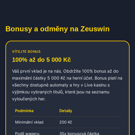
Bonusy a odměny na Zeuswin
VÍTEJTE BONUS
100% až do 5 000 Kč
Váš první vklad je na nás. Obdržíte 100% bonus až do
maximální částky 5 000 Kč na herní účet. Bonus platí na
všechny dostupné automaty a hry v Live kasinu s
výjimkou vybraných titulů, které jsou na seznamu
vyloučených her.
Podmínka
Detaily
Minimální vklad
200 Kč
Podíl wageru
35x bonusová částka